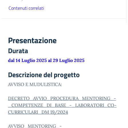
Contenuti correlati
Presentazione
Durata
dal 14 Luglio 2025 al 29 Luglio 2025
Descrizione del progetto
AVVISO E MUDULISTICA:
DECRETO_AVVIO_PROCEDURA_MENTORING_-
_COMPETENZE_DI_BASE_-_LABORATORI_CO-
CURRICULARI_DM 19/2024
AVVISO_MENTORING_-