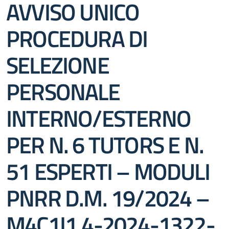
AVVISO UNICO
PROCEDURA DI
SELEZIONE
PERSONALE
INTERNO/ESTERNO
PER N. 6 TUTORS E N.
51 ESPERTI – MODULI
PNRR D.M. 19/2024 –
M4C1I1.4-2024-1322-