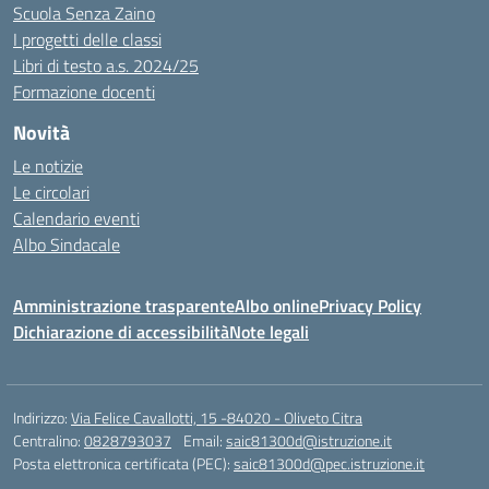
Scuola Senza Zaino
I progetti delle classi
Libri di testo a.s. 2024/25
Formazione docenti
Novità
Le notizie
Le circolari
Calendario eventi
Albo Sindacale
Amministrazione trasparente
Albo online
Privacy Policy
Dichiarazione di accessibilità
Note legali
Indirizzo:
Via Felice Cavallotti, 15 -84020 - Oliveto Citra
Centralino:
0828793037
Email:
saic81300d@istruzione.it
Posta elettronica certificata (PEC):
saic81300d@pec.istruzione.it