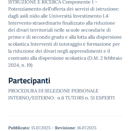
ISTRUZIONE E RICERCA Componente 1 –
Potenziamento dell’offerta dei servizi di istruzione:
dagli asili nido alle Università Investimento 1.4:
Intervento straordinario finalizzato alla riduzione
dei divari territoriali nelle scuole secondarie di
primo e di secondo grado e alla lotta alla dispersione
scolastica Interventi di tutoraggio e formazione per
la riduzione dei divari negli apprendimenti e il
contrasto alla dispersione scolastica (D.M. 2 febbraio
2024, n. 19)
Partecipanti
PROCEDURA DI SELEZIONE PERSONALE
INTERNO/ESTERNO: n.6 TUTORS n. 51 ESPERTI
Pubblicato:
15.07.2025
-
Revisione:
16.07.2025