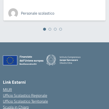
Personale scolastico
Istituto Comprensivo
Jacopo Sannazaro
Oliveto Citra
— Visita la pagina iniziale della scuola
Link Esterni
MIUR
Ufficio Scolastico Regionale
Ufficio Scolastico Territoriale
Scuola in Chiaro