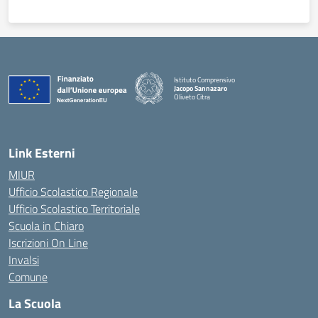
Istituto Comprensivo
Jacopo Sannazaro
Oliveto Citra
— Visita la pagina iniziale della scuola
Link Esterni
MIUR
Ufficio Scolastico Regionale
Ufficio Scolastico Territoriale
Scuola in Chiaro
Iscrizioni On Line
Invalsi
Comune
La Scuola