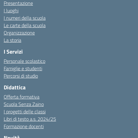
Presentazione
I luoghi
I numeri della scuola
Le carte della scuola
Organizzazione
La storia
I Servizi
Personale scolastico
Famiglie e studenti
Percorsi di studio
Didattica
Offerta formativa
Scuola Senza Zaino
I progetti delle classi
Libri di testo a.s. 2024/25
Formazione docenti
Novità