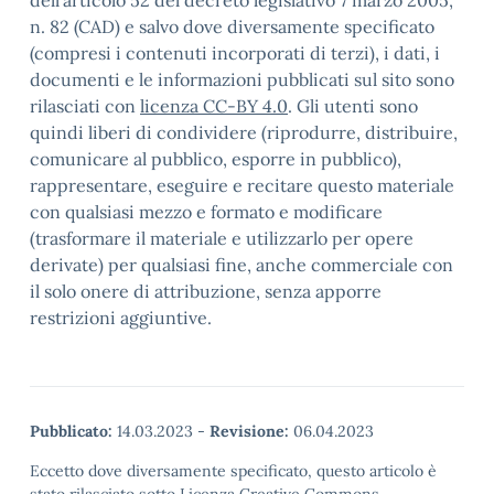
dell’articolo 52 del decreto legislativo 7 marzo 2005,
n. 82 (CAD) e salvo dove diversamente specificato
(compresi i contenuti incorporati di terzi), i dati, i
documenti e le informazioni pubblicati sul sito sono
rilasciati con
licenza CC-BY 4.0
. Gli utenti sono
quindi liberi di condividere (riprodurre, distribuire,
comunicare al pubblico, esporre in pubblico),
rappresentare, eseguire e recitare questo materiale
con qualsiasi mezzo e formato e modificare
(trasformare il materiale e utilizzarlo per opere
derivate) per qualsiasi fine, anche commerciale con
il solo onere di attribuzione, senza apporre
restrizioni aggiuntive.
Pubblicato:
14.03.2023
-
Revisione:
06.04.2023
Eccetto dove diversamente specificato, questo articolo è