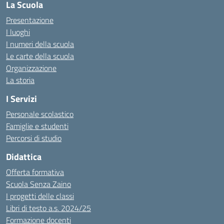
La Scuola
Presentazione
I luoghi
I numeri della scuola
Le carte della scuola
Organizzazione
La storia
I Servizi
Personale scolastico
Famiglie e studenti
Percorsi di studio
Didattica
Offerta formativa
Scuola Senza Zaino
I progetti delle classi
Libri di testo a.s. 2024/25
Formazione docenti