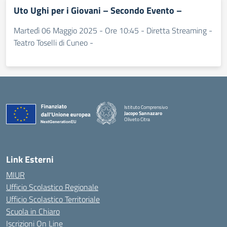
Uto Ughi per i Giovani – Secondo Evento –
Martedì 06 Maggio 2025 - Ore 10:45 - Diretta Streaming -
Teatro Toselli di Cuneo -
Istituto Comprensivo
Jacopo Sannazaro
Oliveto Citra
— Visita la pagina iniziale della scuola
Link Esterni
MIUR
Ufficio Scolastico Regionale
Ufficio Scolastico Territoriale
Scuola in Chiaro
Iscrizioni On Line