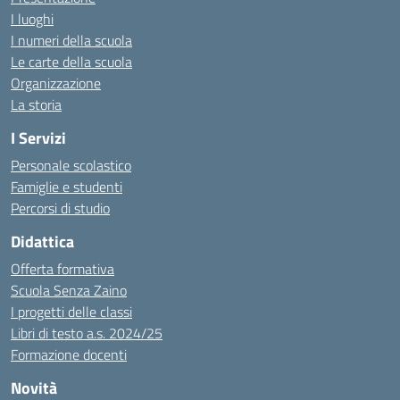
I luoghi
I numeri della scuola
Le carte della scuola
Organizzazione
La storia
I Servizi
Personale scolastico
Famiglie e studenti
Percorsi di studio
Didattica
Offerta formativa
Scuola Senza Zaino
I progetti delle classi
Libri di testo a.s. 2024/25
Formazione docenti
Novità