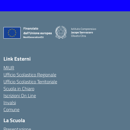
Istituto Comprensivo
Jacopo Sannazaro
Oliveto Citra
— Visita la pagina iniziale della scuola
Link Esterni
MIUR
Ufficio Scolastico Regionale
Ufficio Scolastico Territoriale
Scuola in Chiaro
Iscrizioni On Line
Invalsi
Comune
La Scuola
Presentazione