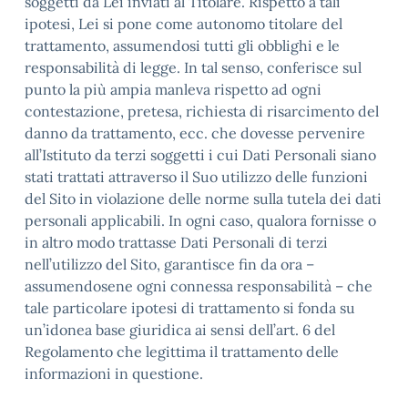
soggetti da Lei inviati al Titolare. Rispetto a tali
ipotesi, Lei si pone come autonomo titolare del
trattamento, assumendosi tutti gli obblighi e le
responsabilità di legge. In tal senso, conferisce sul
punto la più ampia manleva rispetto ad ogni
contestazione, pretesa, richiesta di risarcimento del
danno da trattamento, ecc. che dovesse pervenire
all’Istituto da terzi soggetti i cui Dati Personali siano
stati trattati attraverso il Suo utilizzo delle funzioni
del Sito in violazione delle norme sulla tutela dei dati
personali applicabili. In ogni caso, qualora fornisse o
in altro modo trattasse Dati Personali di terzi
nell’utilizzo del Sito, garantisce fin da ora –
assumendosene ogni connessa responsabilità – che
tale particolare ipotesi di trattamento si fonda su
un’idonea base giuridica ai sensi dell’art. 6 del
Regolamento che legittima il trattamento delle
informazioni in questione.