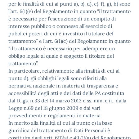
per le finalità di cui ai punti a), b), d), e), f), g), h) sono
l’art. 6(1)(e) del Regolamento in quanto “il trattamento
è necessario per l’esecuzione di un compito di
interesse pubblico o connesso all’esercizio di
pubblici poteri di cui è investito il titolare del
trattamento” e l’art. 6(1)(c) del Regolamento in quanto
“il trattamento è necessario per adempiere un
obbligo legale al quale è soggetto il titolare del
trattamento”.
In particolare, relativamente alla finalità di cui al
punto d), gli obblighi legali sono riferiti alla
normativa nazionale in materia di trasparenza e
accessibilità degli atti e dei dati delle PA costituita
dal D.lgs. n.33 del 14 marzo 2013 e ss. mm. e ii., dalla
Legge n.69 del 18 giugno 2009 e dai vari
provvedimenti e regolamenti in materia.
In merito alla finalità di cui al punto c) la base
giuridica del trattamento di Dati Personali è
costituita dagli artt. 6(1)(a) e 49 (1)(a) del Regolamento