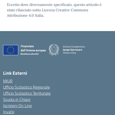
Eccetto dove diversamente specificato, questo articolo è
stato rilasciato sotto Licenza Creative Commons
Attribuzione 4.0 Italia.
Istituto Comprensivo
Jacopo Sannazaro
Oliveto Citra
— Visita la pagina iniziale della scuola
Link Esterni
MIUR
Ufficio Scolastico Regionale
Ufficio Scolastico Territoriale
Scuola in Chiaro
Iscrizioni On Line
Invalsi