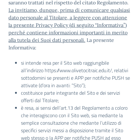
saranno trattati nel rispetto del citato Regolamento.
La invitiamo, dunque, prima di comunicare qualsiasi
dato personale al Titolare, a leggere con attenzione
la presente Privacy Policy (di seguito “Informativa”)
perché contiene informazioni importanti in merito
alla tutela dei Suoi dati personali.
La presente
Informativa:
si intende resa per il Sito web raggiungibile
all’indirizzo https://www.olivetocitraic.edu.it/, relativi
sottodomini se presenti e APP per notifiche PUSH se
attivate (d’ora in avanti: “Sito”);
costituisce parte integrante del Sito e dei servizi
offerti dal Titolare;
è resa, ai sensi dell’art.13 del Regolamento a coloro
che interagiscono con il Sito web, sia mediante la
semplice consultazione che mediante l’utilizzo di
specifici servizi messi a disposizione tramite il Sito
web stesso o la APP per notifiche PUSH ad esso