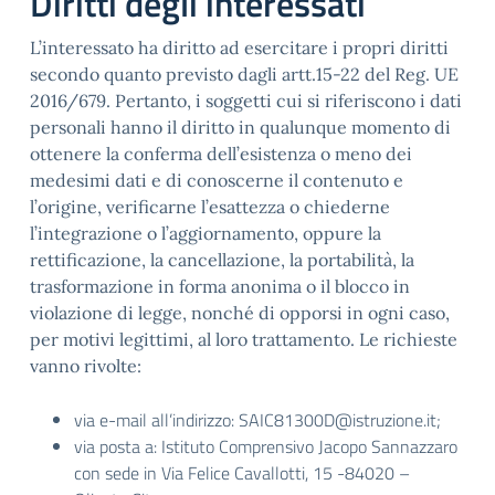
Diritti degli interessati
L’interessato ha diritto ad esercitare i propri diritti
secondo quanto previsto dagli artt.15-22 del Reg. UE
2016/679. Pertanto, i soggetti cui si riferiscono i dati
personali hanno il diritto in qualunque momento di
ottenere la conferma dell’esistenza o meno dei
medesimi dati e di conoscerne il contenuto e
l’origine, verificarne l’esattezza o chiederne
l’integrazione o l’aggiornamento, oppure la
rettificazione, la cancellazione, la portabilità, la
trasformazione in forma anonima o il blocco in
violazione di legge, nonché di opporsi in ogni caso,
per motivi legittimi, al loro trattamento. Le richieste
vanno rivolte:
via e-mail all’indirizzo: SAIC81300D@istruzione.it;
via posta a: Istituto Comprensivo Jacopo Sannazzaro
con sede in Via Felice Cavallotti, 15 -84020 –