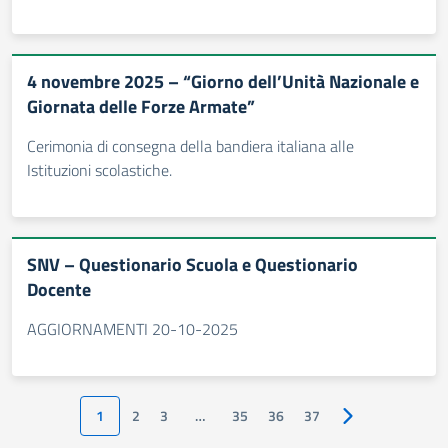
4 novembre 2025 – “Giorno dell’Unità Nazionale e
Giornata delle Forze Armate”
Cerimonia di consegna della bandiera italiana alle
Istituzioni scolastiche.
SNV – Questionario Scuola e Questionario
Docente
AGGIORNAMENTI 20-10-2025
1
2
3
…
35
36
37
Pagina successiv