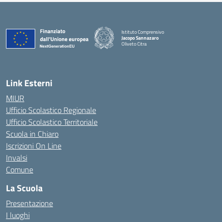
Istituto Comprensivo
Jacopo Sannazaro
Oliveto Citra
— Visita la pagina iniziale della scuola
Link Esterni
MIUR
Ufficio Scolastico Regionale
Ufficio Scolastico Territoriale
Scuola in Chiaro
Iscrizioni On Line
Invalsi
Comune
La Scuola
Presentazione
I luoghi