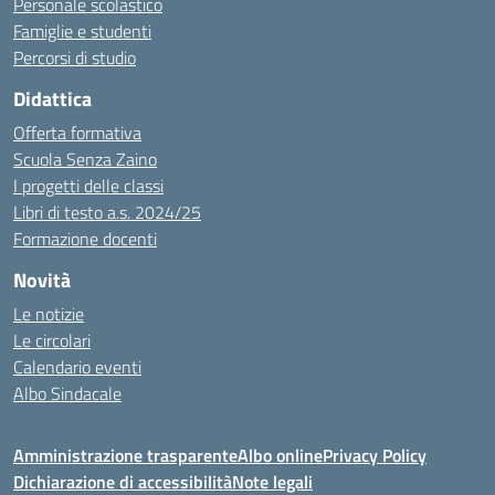
Personale scolastico
Famiglie e studenti
Percorsi di studio
Didattica
Offerta formativa
Scuola Senza Zaino
I progetti delle classi
Libri di testo a.s. 2024/25
Formazione docenti
Novità
Le notizie
Le circolari
Calendario eventi
Albo Sindacale
Amministrazione trasparente
Albo online
Privacy Policy
Dichiarazione di accessibilità
Note legali