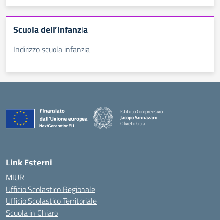
Scuola dell’Infanzia
Indirizzo scuola infanzia
Istituto Comprensivo
Jacopo Sannazaro
Oliveto Citra
— Visita la pagina iniziale della scuola
Link Esterni
MIUR
Ufficio Scolastico Regionale
Ufficio Scolastico Territoriale
Scuola in Chiaro