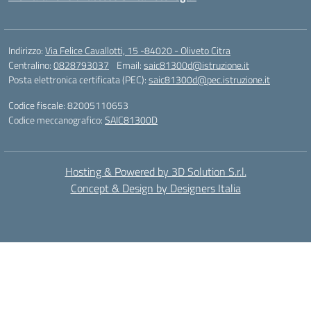
Indirizzo:
Via Felice Cavallotti, 15 -84020 - Oliveto Citra
Centralino:
0828793037
Email:
saic81300d@istruzione.it
Posta elettronica certificata (PEC):
saic81300d@pec.istruzione.it
Codice fiscale: 82005110653
Codice meccanografico:
SAIC81300D
Hosting & Powered by 3D Solution S.r.l.
Concept & Design by Designers Italia