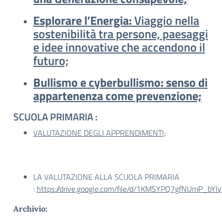
Esplorare
l’Energia:
Viaggio nella
sostenibilità tra persone, paesaggi
e idee innovative che accendono il
futuro;
Bullismo e cyberbullismo: senso di
appartenenza come prevenzione;
SCUOLA PRIMARIA :
VALUTAZIONE DEGLI APPRENDIMENTI;
LA VALUTAZIONE ALLA SCUOLA PRIMARIA
:
https://drive.google.com/file/d/1KMSYPQ7gfNUmP_bY
Archivio: