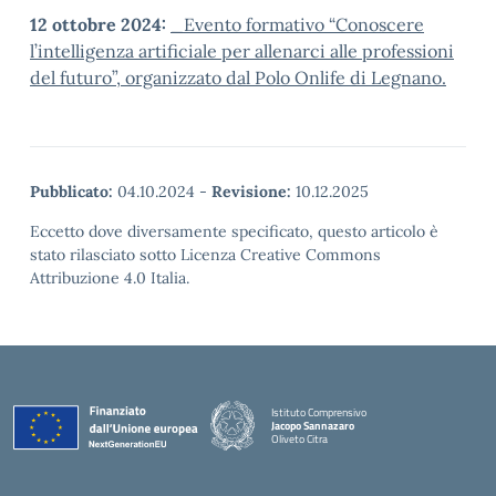
12 ottobre 2024:
_Evento formativo “Conoscere
l’intelligenza artificiale per allenarci alle professioni
del futuro”, organizzato dal Polo Onlife di Legnano.
Pubblicato:
04.10.2024
-
Revisione:
10.12.2025
Eccetto dove diversamente specificato, questo articolo è
stato rilasciato sotto Licenza Creative Commons
Attribuzione 4.0 Italia.
Istituto Comprensivo
Jacopo Sannazaro
Oliveto Citra
— Visita la pagina iniziale della scuola