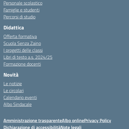
Personale scolastico
Famiglie e studenti
Percorsi di studio
Didattica
Offerta formativa
Scuola Senza Zaino
I progetti delle classi
Libri di testo a.s. 2024/25
Formazione docenti
Novità
Le notizie
Le circolari
Calendario eventi
Albo Sindacale
Amministrazione trasparente
Albo online
Privacy Policy
Dichiarazione di accessibilità
Note legali