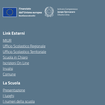
Istituto Comprensivo
Jacopo Sannazaro
Oliveto Citra
— Visita la pagina iniziale della scuola
Link Esterni
MIUR
Ufficio Scolastico Regionale
Ufficio Scolastico Territoriale
Scuola in Chiaro
Iscrizioni On Line
Invalsi
Comune
La Scuola
Presentazione
I luoghi
I numeri della scuola