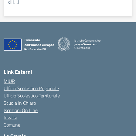
di […]
Istituto Comprensivo
Jacopo Sannazaro
Oliveto Citra
— Visita la pagina iniziale della scuola
Link Esterni
MIUR
Ufficio Scolastico Regionale
Ufficio Scolastico Territoriale
Scuola in Chiaro
Iscrizioni On Line
Invalsi
Comune