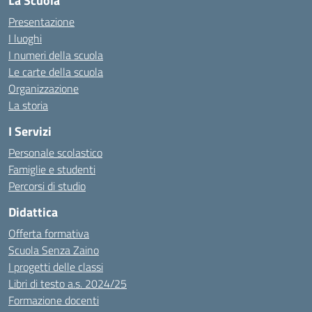
La Scuola
Presentazione
I luoghi
I numeri della scuola
Le carte della scuola
Organizzazione
La storia
I Servizi
Personale scolastico
Famiglie e studenti
Percorsi di studio
Didattica
Offerta formativa
Scuola Senza Zaino
I progetti delle classi
Libri di testo a.s. 2024/25
Formazione docenti