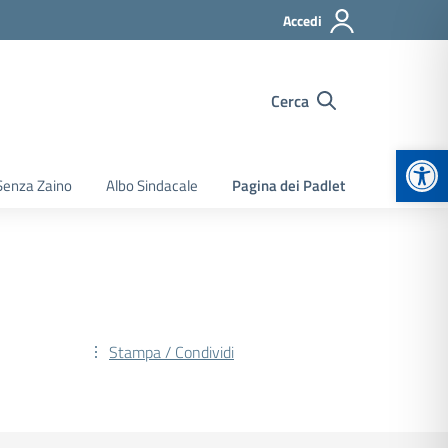
Accedi
Cerca
Apr
Senza Zaino
Albo Sindacale
Pagina dei Padlet
Stampa / Condividi