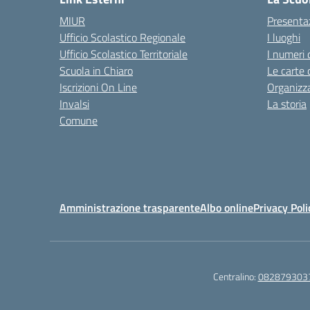
MIUR
Presenta
Ufficio Scolastico Regionale
I luoghi
Ufficio Scolastico Territoriale
I numeri 
Scuola in Chiaro
Le carte 
Iscrizioni On Line
Organizz
Invalsi
La storia
Comune
Amministrazione trasparente
Albo online
Privacy Poli
Centralino:
082879303