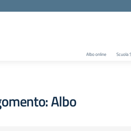
Albo online
Scuola 
gomento: Albo