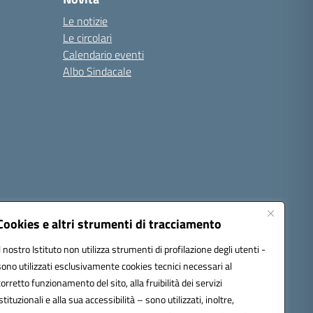
Le notizie
Le circolari
Calendario eventi
Albo Sindacale
Cookies e altri strumenti di tracciamento
Il nostro Istituto non utilizza strumenti di profilazione degli utenti -
sono utilizzati esclusivamente cookies tecnici necessari al
1300d@pec.istruzione.it
corretto funzionamento del sito, alla fruibilità dei servizi
istituzionali e alla sua accessibilità – sono utilizzati, inoltre,