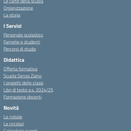
Le carte della scuola
Organizzazione
La storia
I Servizi
Personale scolastico
Famiglie e studenti
Percorsi di studio
Didattica
Offerta formativa
Scuola Senza Zaino
I progetti delle classi
Libri di testo a.s. 2024/25
Formazione docenti
Novità
Le notizie
Le circolari
Calendario eventi