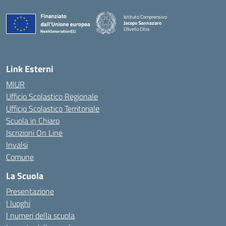
Istituto Comprensivo
Jacopo Sannazaro
Oliveto Citra
— Visita la pagina iniziale della scuola
Link Esterni
MIUR
Ufficio Scolastico Regionale
Ufficio Scolastico Territoriale
Scuola in Chiaro
Iscrizioni On Line
Invalsi
Comune
La Scuola
Presentazione
I luoghi
I numeri della scuola