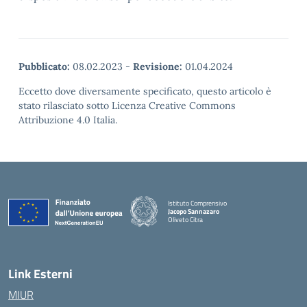
Pubblicato:
08.02.2023
-
Revisione:
01.04.2024
Eccetto dove diversamente specificato, questo articolo è
stato rilasciato sotto Licenza Creative Commons
Attribuzione 4.0 Italia.
Istituto Comprensivo
Jacopo Sannazaro
Oliveto Citra
— Visita la pagina iniziale della scuola
Link Esterni
MIUR