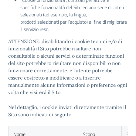
“Cookie di funzionalità”, utilizzati per attivare
specifiche funzionalità del Sito ed una serie di criteri
selezionati (ad esempio, la lingua, i
prodotti selezionati per l’acquisto) al fine di migliorare
il servizio reso.
ATTENZIONE: disabilitando i cookie tecnici e/o di
funzionalità il Sito potrebbe risultare non
consultabile o alcuni servizi o determinate funzioni
del sito potrebbero risultare non disponibili o non
funzionare correttamente, e l’utente potrebbe
essere costretto a modificare o a inserire
manualmente alcune informazioni o preferenze ogni
volta che visiterà il Sito.
Nel dettaglio, i cookie inviati direttamente tramite il
Sito sono indicati di seguito:
Nome
Scopo
Sca