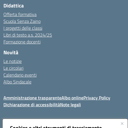
Didattica
Offerta formativa
Scuola Senza Zaino
I progetti delle classi
Libri di testo a.s. 2024/25
Formazione docenti
Novità
Le notizie
Le circolari
Calendario eventi
Albo Sindacale
Amministrazione trasparente
Albo online
Privacy Policy
Dichiarazione di accessibilità
Note legali
Indirizzo:
Cookies e altri strumenti di tracciamento
Via Felice Cavallotti, 15 -84020 - Oliveto Citra