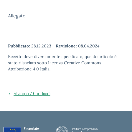
Allegato
Pubblicato:
28.12.2023
-
Revisione:
08.04.2024
Eccetto dove diversamente specificato, questo articolo è
stato rilasciato sotto Licenza Creative Commons
Attribuzione 4.0 Italia.
Stampa / Condividi
Istituto Comprensivo