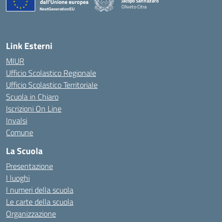
Jacopo Sannazaro
Oliveto Citra
— Visita la pagina iniziale della scuola
Link Esterni
MIUR
Ufficio Scolastico Regionale
Ufficio Scolastico Territoriale
Scuola in Chiaro
Iscrizioni On Line
Invalsi
Comune
La Scuola
Presentazione
I luoghi
I numeri della scuola
Le carte della scuola
Organizzazione