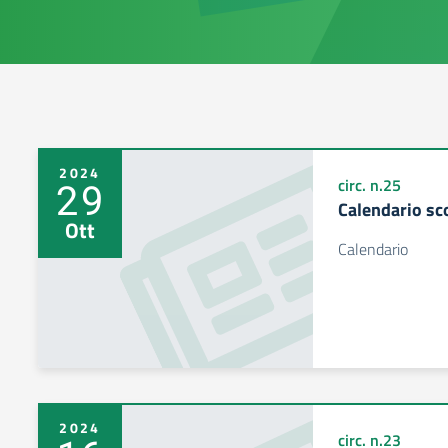
2024
29
circ. n.25
Calendario sc
Ott
Calendario
2024
circ. n.23