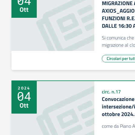
04
MIGRAZIONE 
Ott
AXIOS_AGGIO
FUNZIONI R.E
DALLE 16:30 
Si comunica che 
migrazione al cl
Circolari per tut
2024
04
circ. n.17
Convocazione 
Ott
intersezione/
ottobre 2024.
come da Piano A