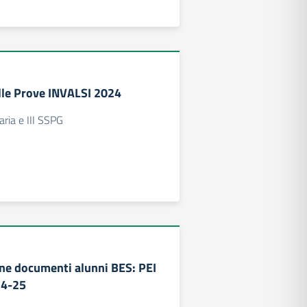
lle Prove INVALSI 2024
maria e III SSPG
ne documenti alunni BES: PEI
24-25