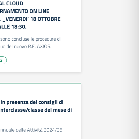
AL CLOUD
RNAMENTO ON LINE
. _VENERDI’ 18 OTTOBRE
ALLE 18:30.
sono concluse le procedure di
oud del nuovo R.E. AXIOS.
ti
in presenza dei consigli di
interclasse/classe del mese di
nnuale delle Attività 2024/25