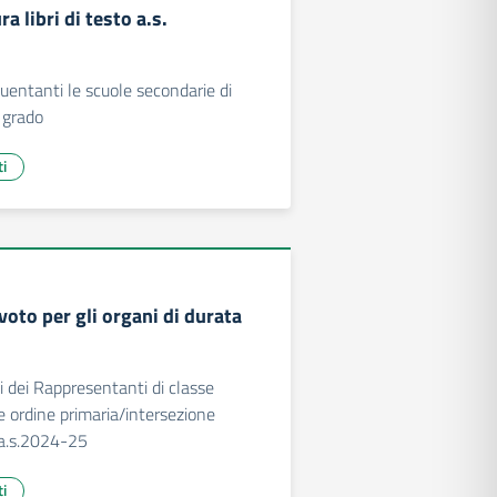
a libri di testo a.s.
quentanti le scuole secondarie di
 grado
ti
voto per gli organi di durata
i dei Rappresentanti di classe
 ordine primaria/intersezione
_a.s.2024-25
ti