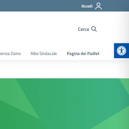
Accedi
Cerca
Apr
Senza Zaino
Albo Sindacale
Pagina dei Padlet