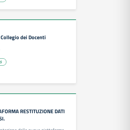
Collegio dei Docenti
4
ti
AFORMA RESTITUZIONE DATI
I.