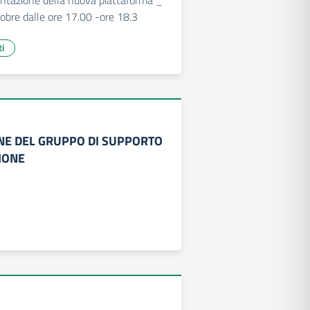
entazione della nuova piattaforma _
obre dalle ore 17.00 -ore 18.3
ti
E DEL GRUPPO DI SUPPORTO
IONE
4