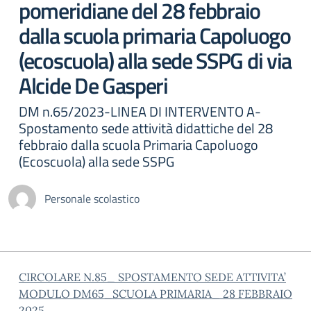
pomeridiane del 28 febbraio
dalla scuola primaria Capoluogo
(ecoscuola) alla sede SSPG di via
Alcide De Gasperi
DM n.65/2023-LINEA DI INTERVENTO A-
Spostamento sede attività didattiche del 28
febbraio dalla scuola Primaria Capoluogo
(Ecoscuola) alla sede SSPG
Personale scolastico
CIRCOLARE N.85_ SPOSTAMENTO SEDE ATTIVITA’
MODULO DM65_SCUOLA PRIMARIA_ 28 FEBBRAIO
2025