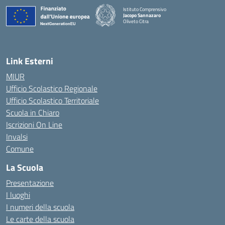
Istituto Comprensivo
Jacopo Sannazaro
Oliveto Citra
— Visita la pagina iniziale della scuola
Link Esterni
MIUR
Ufficio Scolastico Regionale
Ufficio Scolastico Territoriale
Scuola in Chiaro
Iscrizioni On Line
Invalsi
Comune
La Scuola
Presentazione
I luoghi
I numeri della scuola
Le carte della scuola