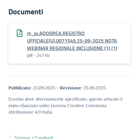
Documenti
m_pi.AOODRCA.REGISTRO
UFFICIALE(U).0071549.25-09-2025 NOTA
WEBINAR REGIONALE INCLUSIONE (1) (1)
pdf - 247 kb
Pubblicato:
25.09.2025
-
Revisione:
25.09.2025
Eccetto dove diversamente specificato, questo articolo è
stato rilasciato sotto Licenza Creative Commons
Attribuzione 4.0 Italia.
Stampa / Condividi