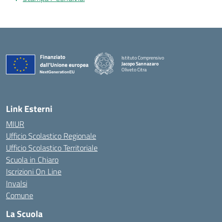
Istituto Comprensivo
Jacopo Sannazaro
Oliveto Citra
— Visita la pagina iniziale della scuola
Link Esterni
MIUR
Ufficio Scolastico Regionale
Ufficio Scolastico Territoriale
Scuola in Chiaro
Iscrizioni On Line
Invalsi
Comune
La Scuola