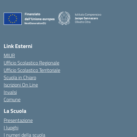
Istituto Comprensivo
Jacopo Sannazaro
Oliveto Citra
— Visita la pagina iniziale della scuola
Link Esterni
MIUR
Ufficio Scolastico Regionale
Ufficio Scolastico Territoriale
Scuola in Chiaro
Iscrizioni On Line
Invalsi
Comune
La Scuola
Presentazione
I luoghi
I numeri della scuola