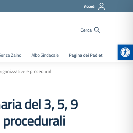
Accedi
Cerca
Apr
Senza Zaino
Albo Sindacale
Pagina dei Padlet
organizzative e procedurali
ria del 3, 5, 9
 procedurali