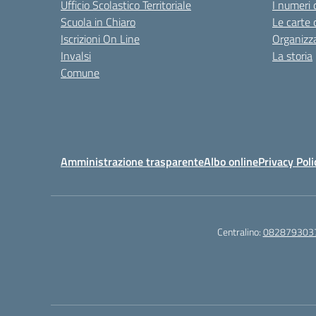
Ufficio Scolastico Territoriale
I numeri 
Scuola in Chiaro
Le carte 
Iscrizioni On Line
Organizz
Invalsi
La storia
Comune
Amministrazione trasparente
Albo online
Privacy Poli
Centralino:
082879303