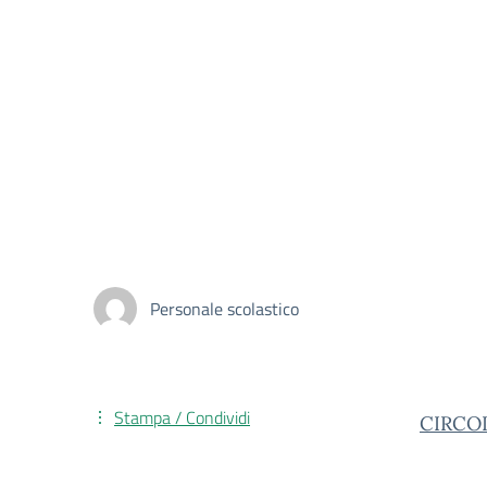
Personale scolastico
Stampa / Condividi
CIRCO