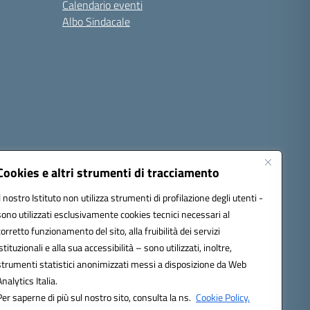
Calendario eventi
Albo Sindacale
Cookies e altri strumenti di tracciamento
Il nostro Istituto non utilizza strumenti di profilazione degli utenti -
sono utilizzati esclusivamente cookies tecnici necessari al
1300d@pec.istruzione.it
corretto funzionamento del sito, alla fruibilità dei servizi
istituzionali e alla sua accessibilità – sono utilizzati, inoltre,
strumenti statistici anonimizzati messi a disposizione da Web
Analytics Italia.
Per saperne di più sul nostro sito, consulta la ns.
Cookie Policy.