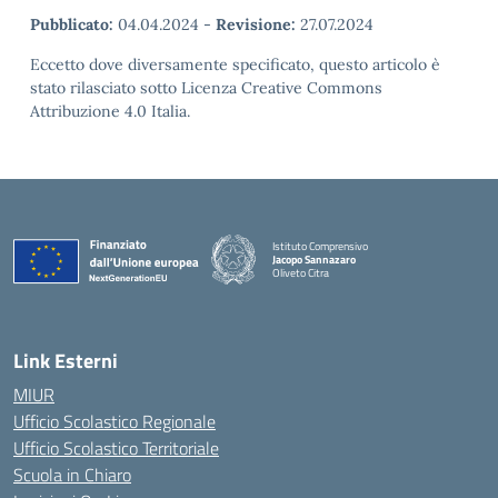
Pubblicato:
04.04.2024
-
Revisione:
27.07.2024
Eccetto dove diversamente specificato, questo articolo è
stato rilasciato sotto Licenza Creative Commons
Attribuzione 4.0 Italia.
Istituto Comprensivo
Jacopo Sannazaro
Oliveto Citra
— Visita la pagina iniziale della scuola
Link Esterni
MIUR
Ufficio Scolastico Regionale
Ufficio Scolastico Territoriale
Scuola in Chiaro