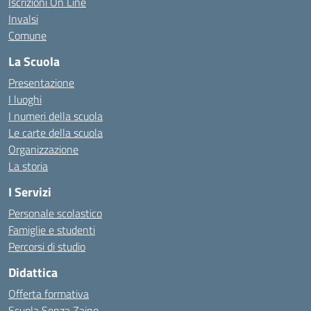
Iscrizioni On Line
Invalsi
Comune
La Scuola
Presentazione
I luoghi
I numeri della scuola
Le carte della scuola
Organizzazione
La storia
I Servizi
Personale scolastico
Famiglie e studenti
Percorsi di studio
Didattica
Offerta formativa
Scuola Senza Zaino