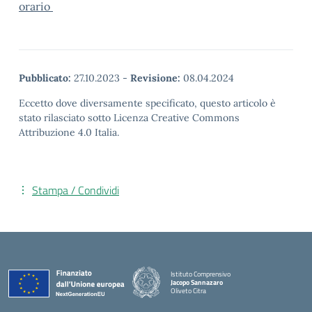
orario
Pubblicato:
27.10.2023
-
Revisione:
08.04.2024
Eccetto dove diversamente specificato, questo articolo è
stato rilasciato sotto Licenza Creative Commons
Attribuzione 4.0 Italia.
Stampa / Condividi
Istituto Comprensivo
Jacopo Sannazaro
Oliveto Citra
— Visita la pagina iniziale della scuola