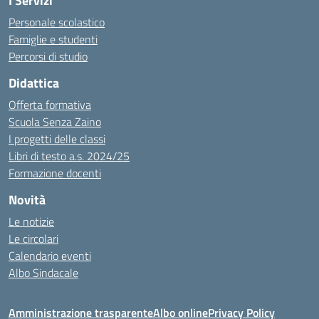
I Servizi
Personale scolastico
Famiglie e studenti
Percorsi di studio
Didattica
Offerta formativa
Scuola Senza Zaino
I progetti delle classi
Libri di testo a.s. 2024/25
Formazione docenti
Novità
Le notizie
Le circolari
Calendario eventi
Albo Sindacale
Amministrazione trasparente
Albo online
Privacy Policy