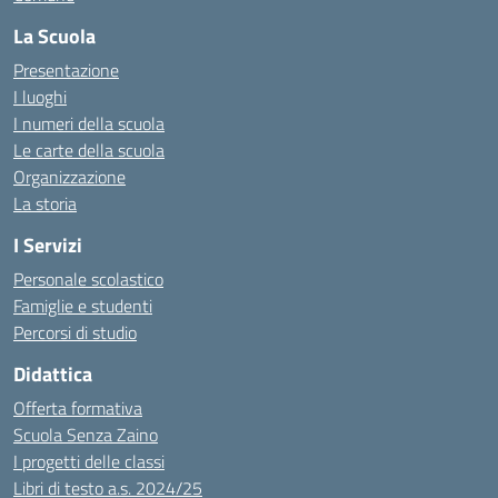
La Scuola
Presentazione
I luoghi
I numeri della scuola
Le carte della scuola
Organizzazione
La storia
I Servizi
Personale scolastico
Famiglie e studenti
Percorsi di studio
Didattica
Offerta formativa
Scuola Senza Zaino
I progetti delle classi
Libri di testo a.s. 2024/25