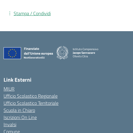
Stampa / Condividi
Istituto Comprensivo
Jacopo Sannazaro
Oliveto Citra
— Visita la pagina iniziale della scuola
Link Esterni
MIUR
Ufficio Scolastico Regionale
Ufficio Scolastico Territoriale
Scuola in Chiaro
Iscrizioni On Line
Invalsi
Comune