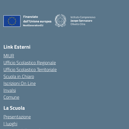
Istituto Comprensivo
Jacopo Sannazaro
Oliveto Citra
— Visita la pagina iniziale della scuola
Link Esterni
MIUR
Ufficio Scolastico Regionale
Ufficio Scolastico Territoriale
Scuola in Chiaro
Iscrizioni On Line
Invalsi
Comune
La Scuola
Presentazione
I luoghi