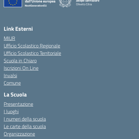
Jacopo Sannazaro
Oliveto Citra
— Visita la pagina iniziale della scuola
Link Esterni
MIUR
Ufficio Scolastico Regionale
Ufficio Scolastico Territoriale
Scuola in Chiaro
Iscrizioni On Line
Invalsi
Comune
La Scuola
Presentazione
I luoghi
I numeri della scuola
Le carte della scuola
Organizzazione