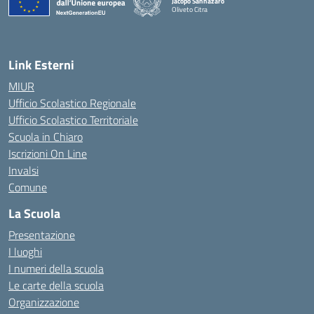
Jacopo Sannazaro
Oliveto Citra
— Visita la pagina iniziale della scuola
Link Esterni
MIUR
Ufficio Scolastico Regionale
Ufficio Scolastico Territoriale
Scuola in Chiaro
Iscrizioni On Line
Invalsi
Comune
La Scuola
Presentazione
I luoghi
I numeri della scuola
Le carte della scuola
Organizzazione