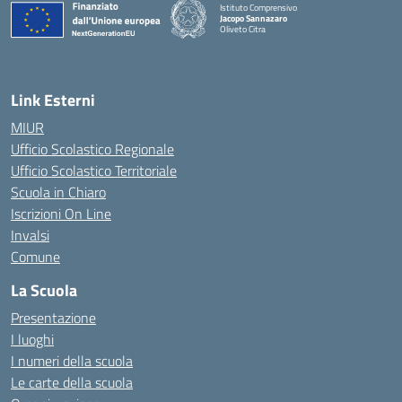
Istituto Comprensivo
Jacopo Sannazaro
Oliveto Citra
— Visita la pagina iniziale della scuola
Link Esterni
MIUR
Ufficio Scolastico Regionale
Ufficio Scolastico Territoriale
Scuola in Chiaro
Iscrizioni On Line
Invalsi
Comune
La Scuola
Presentazione
I luoghi
I numeri della scuola
Le carte della scuola