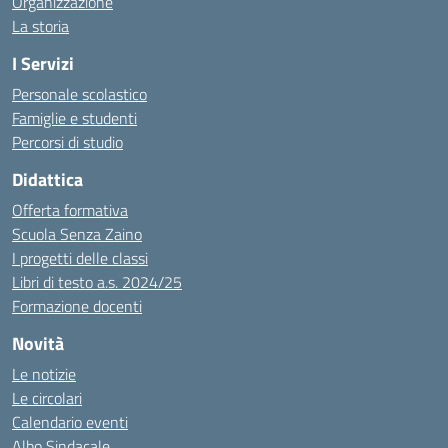
Organizzazione
La storia
I Servizi
Personale scolastico
Famiglie e studenti
Percorsi di studio
Didattica
Offerta formativa
Scuola Senza Zaino
I progetti delle classi
Libri di testo a.s. 2024/25
Formazione docenti
Novità
Le notizie
Le circolari
Calendario eventi
Albo Sindacale