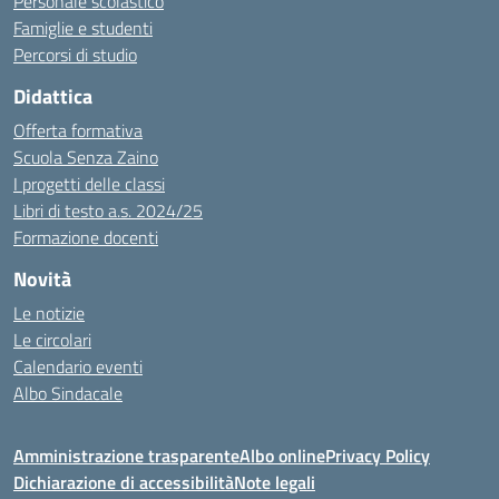
Personale scolastico
Famiglie e studenti
Percorsi di studio
Didattica
Offerta formativa
Scuola Senza Zaino
I progetti delle classi
Libri di testo a.s. 2024/25
Formazione docenti
Novità
Le notizie
Le circolari
Calendario eventi
Albo Sindacale
Amministrazione trasparente
Albo online
Privacy Policy
Dichiarazione di accessibilità
Note legali