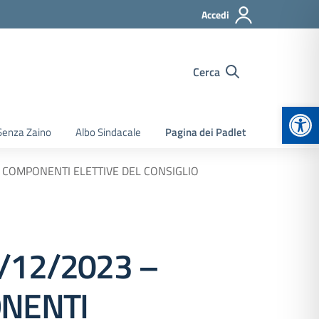
Accedi
Cerca
Apr
Senza Zaino
Albo Sindacale
Pagina dei Padlet
E COMPONENTI ELETTIVE DEL CONSIGLIO
/12/2023 –
ONENTI