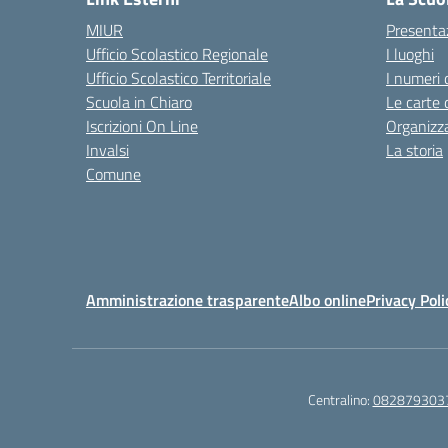
MIUR
Presenta
Ufficio Scolastico Regionale
I luoghi
Ufficio Scolastico Territoriale
I numeri 
Scuola in Chiaro
Le carte 
Iscrizioni On Line
Organizz
Invalsi
La storia
Comune
Amministrazione trasparente
Albo online
Privacy Poli
Centralino:
082879303