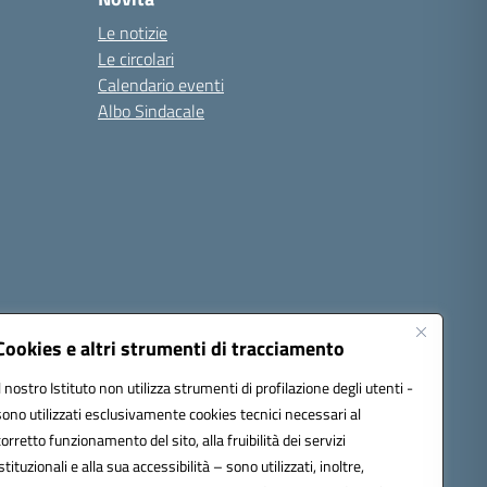
Le notizie
Le circolari
Calendario eventi
Albo Sindacale
Cookies e altri strumenti di tracciamento
Il nostro Istituto non utilizza strumenti di profilazione degli utenti -
sono utilizzati esclusivamente cookies tecnici necessari al
1300d@pec.istruzione.it
corretto funzionamento del sito, alla fruibilità dei servizi
istituzionali e alla sua accessibilità – sono utilizzati, inoltre,