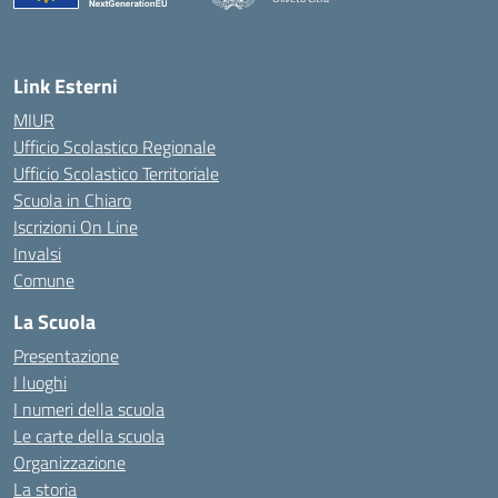
— Visita la pagina iniziale della scuola
Link Esterni
MIUR
Ufficio Scolastico Regionale
Ufficio Scolastico Territoriale
Scuola in Chiaro
Iscrizioni On Line
Invalsi
Comune
La Scuola
Presentazione
I luoghi
I numeri della scuola
Le carte della scuola
Organizzazione
La storia