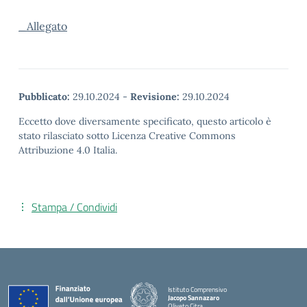
_Allegato
Pubblicato:
29.10.2024
-
Revisione:
29.10.2024
Eccetto dove diversamente specificato, questo articolo è
stato rilasciato sotto Licenza Creative Commons
Attribuzione 4.0 Italia.
Stampa / Condividi
Istituto Comprensivo
Jacopo Sannazaro
Oliveto Citra