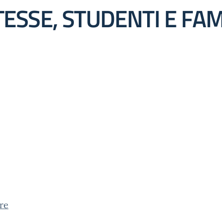
SSE, STUDENTI E FAMI
re