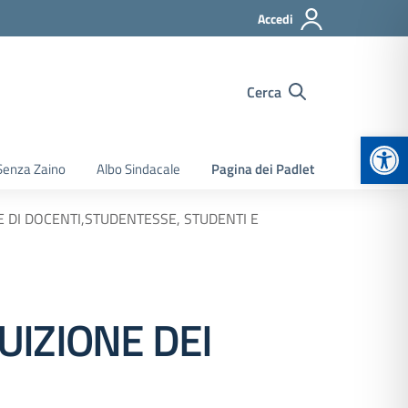
Accedi
Cerca
Apr
Senza Zaino
Albo Sindacale
Pagina dei Padlet
E DI DOCENTI,STUDENTESSE, STUDENTI E
UIZIONE DEI