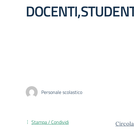
DOCENTI,STUDENTE
Personale scolastico
Stampa / Condividi
Circola