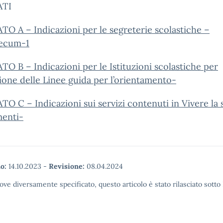
ATI
O A – Indicazioni per le segreterie scolastiche –
ecum-1
O B – Indicazioni per le Istituzioni scolastiche per
zione delle Linee guida per l’orientamento-
O C – Indicazioni sui servizi contenuti in Vivere la 
menti-
o:
14.10.2023
-
Revisione:
08.04.2024
ove diversamente specificato, questo articolo è stato rilasciato sott