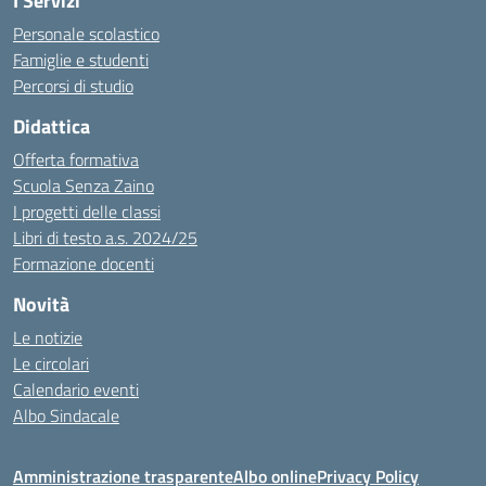
I Servizi
Personale scolastico
Famiglie e studenti
Percorsi di studio
Didattica
Offerta formativa
Scuola Senza Zaino
I progetti delle classi
Libri di testo a.s. 2024/25
Formazione docenti
Novità
Le notizie
Le circolari
Calendario eventi
Albo Sindacale
Amministrazione trasparente
Albo online
Privacy Policy