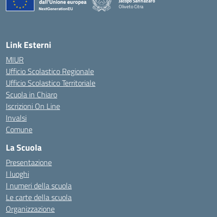
Jacopo Sannazaro
Oliveto Citra
— Visita la pagina iniziale della scuola
Link Esterni
MIUR
Ufficio Scolastico Regionale
Ufficio Scolastico Territoriale
Scuola in Chiaro
Iscrizioni On Line
Invalsi
Comune
La Scuola
Presentazione
I luoghi
I numeri della scuola
Le carte della scuola
Organizzazione