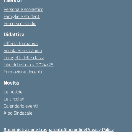
I Servizi
Personale scolastico
Famiglie e studenti
Percorsi di studio
Didattica
Offerta formativa
Scuola Senza Zaino
I progetti delle classi
Libri di testo a.s. 2024/25
Formazione docenti
Novità
Le notizie
Le circolari
Calendario eventi
Albo Sindacale
Amministrazione trasparente
Albo online
Privacy Policy