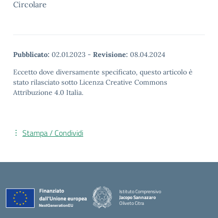
Circolare
Pubblicato:
02.01.2023
-
Revisione:
08.04.2024
Eccetto dove diversamente specificato, questo articolo è
stato rilasciato sotto Licenza Creative Commons
Attribuzione 4.0 Italia.
Stampa / Condividi
Istituto Comprensivo
Jacopo Sannazaro
Oliveto Citra
— Visita la pagina iniziale della scuola