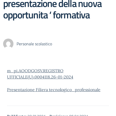
presentazione della nuova
opportunita ‘ formativa
Personale scolastico
m_pi.AOODGOSV.REGISTRO
UFFICIALE(U).0004118.26-01-2024
Presentazione Filiera tecnologico_professionale