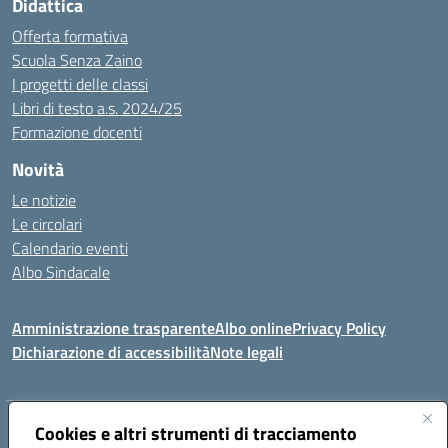
Didattica
Offerta formativa
Scuola Senza Zaino
I progetti delle classi
Libri di testo a.s. 2024/25
Formazione docenti
Novità
Le notizie
Le circolari
Calendario eventi
Albo Sindacale
Amministrazione trasparente
Albo online
Privacy Policy
Dichiarazione di accessibilità
Note legali
Indirizzo:
Cookies e altri strumenti di tracciamento
Via Felice Cavallotti, 15 -84020 - Oliveto Citra