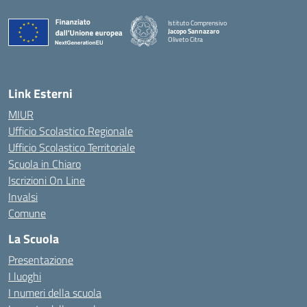
Istituto Comprensivo
Jacopo Sannazaro
Oliveto Citra
— Visita la pagina iniziale della scuola
Link Esterni
MIUR
Ufficio Scolastico Regionale
Ufficio Scolastico Territoriale
Scuola in Chiaro
Iscrizioni On Line
Invalsi
Comune
La Scuola
Presentazione
I luoghi
I numeri della scuola