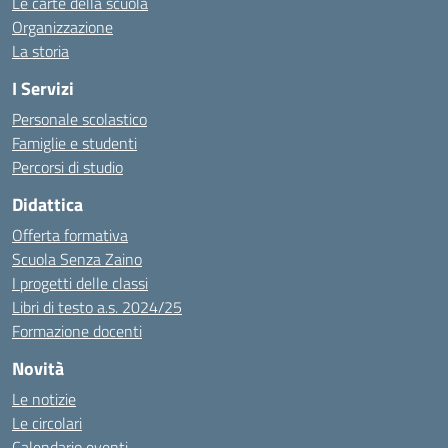
Le carte della scuola
Organizzazione
La storia
I Servizi
Personale scolastico
Famiglie e studenti
Percorsi di studio
Didattica
Offerta formativa
Scuola Senza Zaino
I progetti delle classi
Libri di testo a.s. 2024/25
Formazione docenti
Novità
Le notizie
Le circolari
Calendario eventi