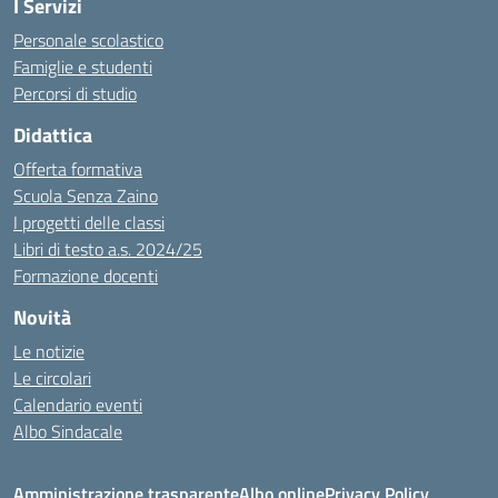
I Servizi
Personale scolastico
Famiglie e studenti
Percorsi di studio
Didattica
Offerta formativa
Scuola Senza Zaino
I progetti delle classi
Libri di testo a.s. 2024/25
Formazione docenti
Novità
Le notizie
Le circolari
Calendario eventi
Albo Sindacale
Amministrazione trasparente
Albo online
Privacy Policy