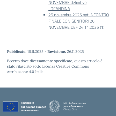
NOVEMBRE definitivo
LOCANDINA
25 novembre 2025 ppt INCONTRO
FINALE CON GENITORI 26
NOVEMBRE DEF 24.11.2025 (1)
Pubblicato:
16.11.2025
-
Revisione:
26.11.2025
Eccetto dove diversamente specificato, questo articolo è
stato rilasciato sotto Licenza Creative Commons
Attribuzione 4.0 Italia.
Istituto Comprensivo
Jacopo Sannazaro
Oliveto Citra
— Visita la pagina iniziale della scuola