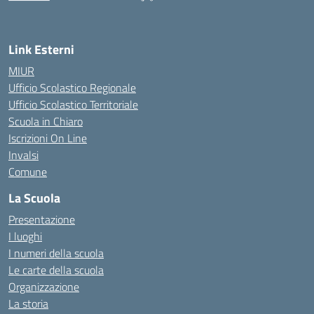
— Visita la pagina iniziale della scuola
Link Esterni
MIUR
Ufficio Scolastico Regionale
Ufficio Scolastico Territoriale
Scuola in Chiaro
Iscrizioni On Line
Invalsi
Comune
La Scuola
Presentazione
I luoghi
I numeri della scuola
Le carte della scuola
Organizzazione
La storia