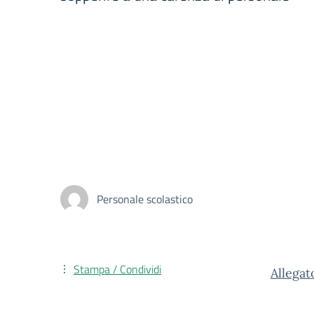
Personale scolastico
Stampa / Condividi
Allegat