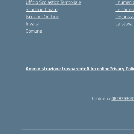
Ufficio Scolastico Territoriale
I numeri 
Scuola in Chiaro
Le carte 
Iscrizioni On Line
Organizz
Invalsi
La storia
Comune
Amministrazione trasparente
Albo online
Privacy Poli
Centralino:
082879303