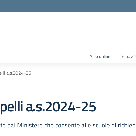
Albo online
Scuola 
elli a.s.2024-25
rpelli a.s.2024-25
to dal Ministero che consente alle scuole di richi