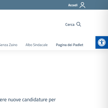
Accedi
Cerca
Apr
Senza Zaino
Albo Sindacale
Pagina dei Padlet
edere nuove candidature per