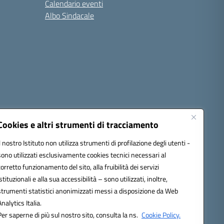
Calendario eventi
Albo Sindacale
Cookies e altri strumenti di tracciamento
Il nostro Istituto non utilizza strumenti di profilazione degli utenti -
sono utilizzati esclusivamente cookies tecnici necessari al
1300d@pec.istruzione.it
corretto funzionamento del sito, alla fruibilità dei servizi
istituzionali e alla sua accessibilità – sono utilizzati, inoltre,
strumenti statistici anonimizzati messi a disposizione da Web
Analytics Italia.
Per saperne di più sul nostro sito, consulta la ns.
Cookie Policy.