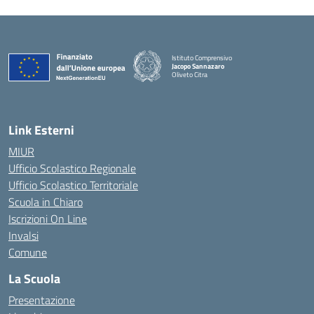
Istituto Comprensivo
Jacopo Sannazaro
Oliveto Citra
— Visita la pagina iniziale della scuola
Link Esterni
MIUR
Ufficio Scolastico Regionale
Ufficio Scolastico Territoriale
Scuola in Chiaro
Iscrizioni On Line
Invalsi
Comune
La Scuola
Presentazione