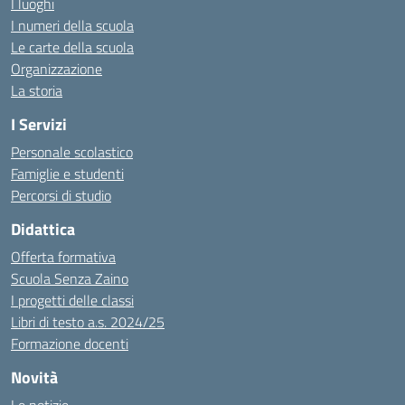
I luoghi
I numeri della scuola
Le carte della scuola
Organizzazione
La storia
I Servizi
Personale scolastico
Famiglie e studenti
Percorsi di studio
Didattica
Offerta formativa
Scuola Senza Zaino
I progetti delle classi
Libri di testo a.s. 2024/25
Formazione docenti
Novità