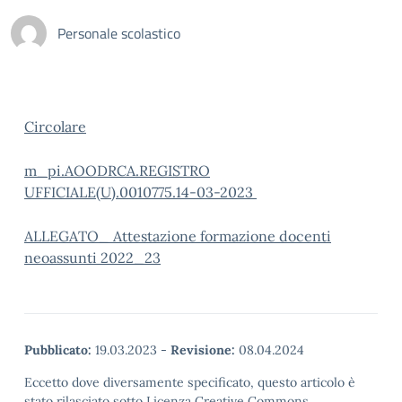
Personale scolastico
Circolare
m_pi.AOODRCA.REGISTRO
UFFICIALE(U).0010775.14-03-2023
ALLEGATO_ Attestazione formazione docenti
neoassunti 2022_23
Pubblicato:
19.03.2023
-
Revisione:
08.04.2024
Eccetto dove diversamente specificato, questo articolo è
stato rilasciato sotto Licenza Creative Commons