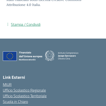
Attribuzione 4.0 Italia.
Stampa / Condividi
Istituto Comprensivo
Jacopo Sannazaro
Oliveto Citra
— Visita la pagina iniziale della scuola
Link Esterni
MIUR
Ufficio Scolastico Regionale
Ufficio Scolastico Territoriale
Scuola in Chiaro