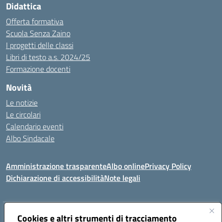
Didattica
Offerta formativa
Scuola Senza Zaino
I progetti delle classi
Libri di testo a.s. 2024/25
Formazione docenti
Novità
Le notizie
Le circolari
Calendario eventi
Albo Sindacale
Amministrazione trasparente
Albo online
Privacy Policy
Dichiarazione di accessibilità
Note legali
Indirizzo:
Cookies e altri strumenti di tracciamento
Via Felice Cavallotti, 15 -84020 - Oliveto Citra