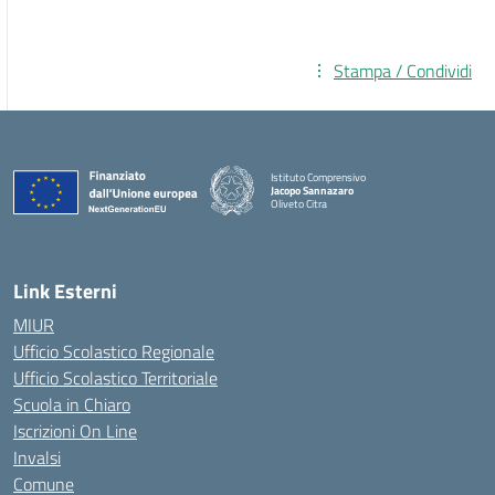
Stampa / Condividi
Istituto Comprensivo
Jacopo Sannazaro
Oliveto Citra
— Visita la pagina iniziale della scuola
Link Esterni
MIUR
Ufficio Scolastico Regionale
Ufficio Scolastico Territoriale
Scuola in Chiaro
Iscrizioni On Line
Invalsi
Comune