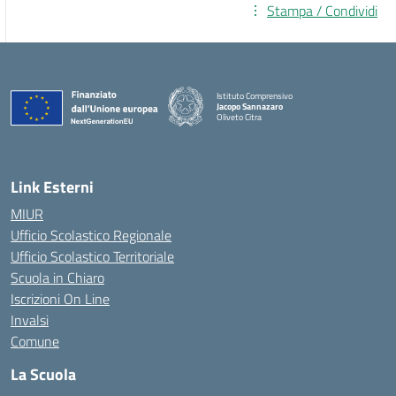
Stampa / Condividi
Istituto Comprensivo
Jacopo Sannazaro
Oliveto Citra
— Visita la pagina iniziale della scuola
Link Esterni
MIUR
Ufficio Scolastico Regionale
Ufficio Scolastico Territoriale
Scuola in Chiaro
Iscrizioni On Line
Invalsi
Comune
La Scuola