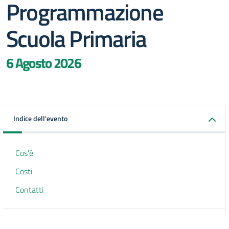
Programmazione
Scuola Primaria
6 Agosto 2026
Indice dell'evento
Cos'è
Costi
Contatti