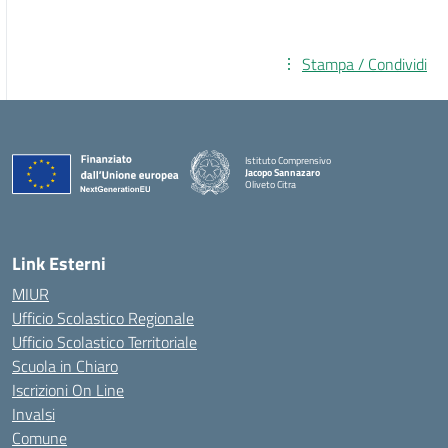
Stampa / Condividi
Istituto Comprensivo
Jacopo Sannazaro
Oliveto Citra
— Visita la pagina iniziale della scuola
Link Esterni
MIUR
Ufficio Scolastico Regionale
Ufficio Scolastico Territoriale
Scuola in Chiaro
Iscrizioni On Line
Invalsi
Comune