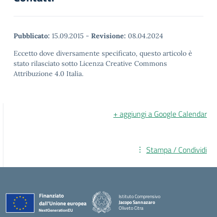
Pubblicato:
15.09.2015
-
Revisione:
08.04.2024
Eccetto dove diversamente specificato, questo articolo è
stato rilasciato sotto Licenza Creative Commons
Attribuzione 4.0 Italia.
+ aggiungi a Google Calendar
Stampa / Condividi
Istituto Comprensivo
Jacopo Sannazaro
Oliveto Citra
— Visita la pagina iniziale della scuola