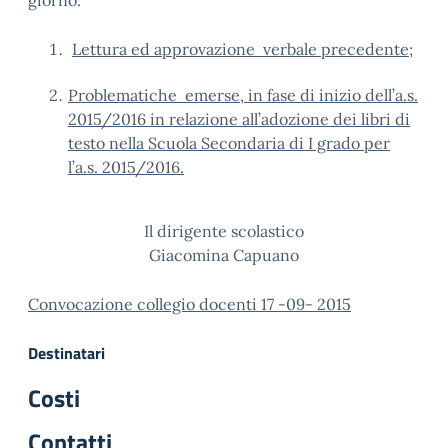
giorno:
Lettura ed approvazione verbale precedente;
Problematiche emerse, in fase di inizio dell’a.s.
2015/2016 in relazione all’adozione dei libri di
testo nella Scuola Secondaria di I grado per
l’a.s. 2015/2016.
Il dirigente scolastico
Giacomina Capuano
Convocazione collegio docenti 17 -09- 2015
Destinatari
Costi
Contatti