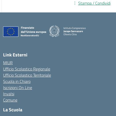
Stampa / Condividi
Istituto Comprensivo
Jacopo Sannazaro
Oliveto Citra
— Visita la pagina iniziale della scuola
Link Esterni
MIUR
Ufficio Scolastico Regionale
Ufficio Scolastico Territoriale
Scuola in Chiaro
Iscrizioni On Line
Invalsi
Comune
La Scuola