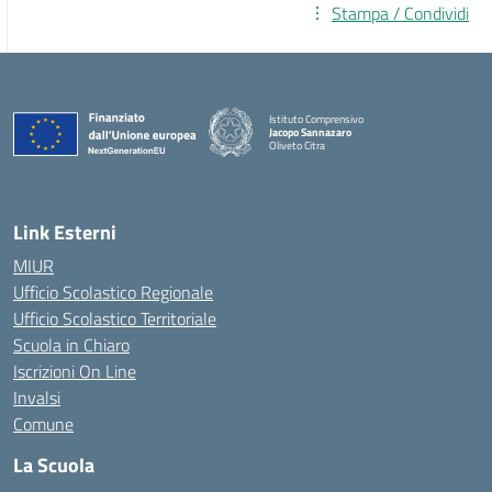
Stampa / Condividi
Istituto Comprensivo
Jacopo Sannazaro
Oliveto Citra
— Visita la pagina iniziale della scuola
Link Esterni
MIUR
Ufficio Scolastico Regionale
Ufficio Scolastico Territoriale
Scuola in Chiaro
Iscrizioni On Line
Invalsi
Comune
La Scuola