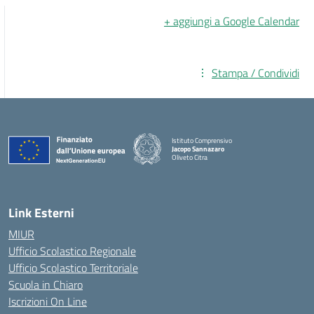
+ aggiungi a Google Calendar
Stampa / Condividi
Istituto Comprensivo
Jacopo Sannazaro
Oliveto Citra
— Visita la pagina iniziale della scuola
Link Esterni
MIUR
Ufficio Scolastico Regionale
Ufficio Scolastico Territoriale
Scuola in Chiaro
Iscrizioni On Line